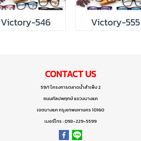
Victory-546
Victory-555
CONTACT US
59/1 โครงการตลาดน้ำสำเพ็ง 2
ถนนกัลปพฤกษ์ แขวงบางแค
เขตบางแค กรุงเทพมหานคร 10160
เบอร์โทร : 093-229-5599