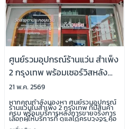
ศูนย์รวมอุปกรณ์ร้านแว่น สำเพ็ง
2 กรุงเทพ พร้อมเซอร์วิสหลัง
การขาย | ครบจบสำหรับร้านแว่น
21 พ.ค. 2569
(Grandlondon Optical)
หากคุณกำลังมองหา ศูนย์รวมอุปกรณ์
ร้านแว่นในสำเพ็ง 2 กรุงเทพ ที่มีสินค้า
ครบ พร้อมบริการหลังการขายจริงการ
เลือกผู้ให้บริการที่ ดูแลได้ครบวงจร คือ
สิ่งสำคัญ เพราะอุปกรณ์ร้านแว่นไม่ใช่