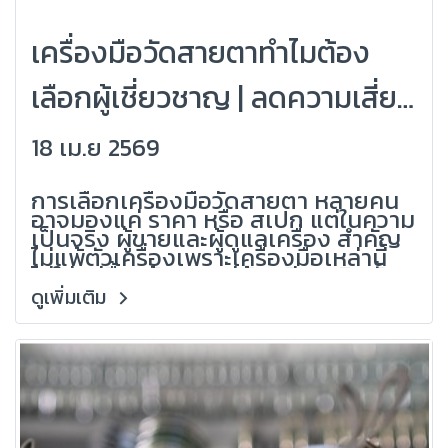
เครื่องมือวัดสายตาทำไมต้อง
เลือกผู้เชี่ยวชาญ | ลดความเสี่ยง
เพิ่มความแม่นยำ และคุ้มค่าระยะ
18 เม.ย 2569
ยาว (Grandlondon Optical)
การเลือกเครื่องมือวัดสายตา หลายคน
อาจมองแค่ ราคา หรือ สเปก แต่ในความ
เป็นจริง ผู้ขายและผู้ดูแลเครื่อง สำคัญ
ไม่แพ้ตัวเครื่องเพราะเครื่องมือเหล่านี้
ไม่ใช่แค่ซื้อแล้วจบ แต่ต้องมีการติดตั้ง
การตั้งค่าการสอนใช้งานการดูแลระยะ
ดูเพิ่มเติม
ยาวจากประสบการณ์ของ
Grandlondon Optical ผู้เชี่ยวชาญ
ด้านอุปกรณ์ร้านแว่นและระบบตรวจ
สายตา บทความนี้จะอธิบายว่าทำไมการ
เลือก ผู้เชี่ยวชาญ ถึงสำคัญ และส่งผล
ต่อธุรกิจคุณอย่างไร