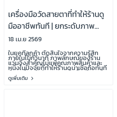
เครื่องมือวัดสายตาที่ทำให้ร้านดู
มืออาชีพทันที | ยกระดับภาพ
ลักษณ์และความน่าเชื่อถือ
18 เม.ย 2569
(Grandlondon Optical)
ในยุคที่ลูกค้า ตัดสินใจจากความรู้สึก
ภายในไม่กี่วินาที ภาพลักษณ์ของร้าน
แว่นจึงสำคัญไม่แพ้คุณภาพสินค้าและ
หนึ่งในปัจจัยที่ทำให้ร้านดูน่าเชื่อถือทันที
คือ เครื่องมือวัดสายตาที่ดูเป็นมืออาชีพ
เพราะลูกค้าอาจไม่รู้รายละเอียดเชิง
ดูเพิ่มเติม
เทคนิคแต่ มองออก ว่าร้านไหนดูจริงจัง
และได้มาตรฐานจากประสบการณ์ของ
Grandlondon Optical ผู้เชี่ยวชาญ
ด้านอุปกรณ์ร้านแว่นและระบบตรวจ
สายตา บทความนี้จะช่วยให้คุณเลือก
เครื่องมือที่ ยกระดับร้านได้ทันที