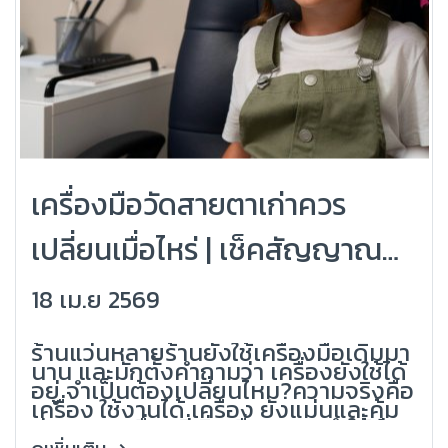
เครื่องมือวัดสายตาเก่าควร
เปลี่ยนเมื่อไหร่ | เช็คสัญญาณ
ก่อนกระทบลูกค้า
18 เม.ย 2569
(Grandlondon Optical)
ร้านแว่นหลายร้านยังใช้เครื่องมือเดิมมา
นาน และมักตั้งคำถามว่า เครื่องยังใช้ได้
อยู่ จำเป็นต้องเปลี่ยนไหม?ความจริงคือ
เครื่อง ใช้งานได้ เครื่อง ยังแม่นและคุ้ม
ค่าเพราะเครื่องที่เริ่มเสื่อม อาจทำให้ค่า
สายตาคลาดเคลื่อนลูกค้าใส่ไม่สบาย