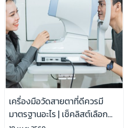
เครื่องมือวัดสายตาที่ดีควรมี
มาตรฐานอะไร | เช็คลิสต์เลือก
เครื่องให้แม่นและน่าเชื่อถือ