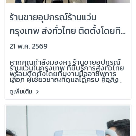
ร้านขายอุปกรณ์ร้านแว่น
กรุงเทพ ส่งทั่วไทย ติดตั้งโดยทีม
งานมืออาชีพ | ครบจบในที่เดียว
21 พ.ค. 2569
(Grandlondon Optical)
หากคุณกำลังมองหา ร้านขายอุปกรณ์
ร้านแว่นในกรุงเทพ ที่มีบริการส่งทั่วไทย
พร้อมติดตั้งโดยทีมงานมืออาชีพการ
เลือก ผู้เชี่ยวชาญที่ดูแลได้ครบ คือสิ่ง
สำคัญมาก เพราะอุปกรณ์ร้านแว่นไม่ใช่
แค่ซื้อแล้วใช้งานได้ทันที แต่ต้องมี การ
ดูเพิ่มเติม
ติดตั้ง, การตั้งค่า, การสอนใช้งานและ
บริการหลังการขาย จากประสบการณ์
ของ Grandlondon Optical ผู้
เชี่ยวชาญด้านอุปกรณ์ร้านแว่นและระบบ
ตรวจสายตา เราพร้อมดูแลร้านแว่น
ตั้งแต่เริ่มต้น ไปจนถึงการอัปเกรดสู่
ระดับมืออาชีพ