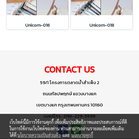
Unicorn-016
Unicorn-018
CONTACT US
59/1 โครงการตลาดน้ำสำเพ็ง 2
ถนนกัลปพฤกษ์ แขวงบางแค
เขตบางแค กรุงเทพมหานคร 10160
เบอร์โทร : 093-229-5599
เว็บไซต์นี้มีการใช้งานคุกกี้ เพื่อเพิ่มประสิทธิภาพและประสบการณ์ที่ดี
ในการใช้งานเว็บไซต์ของท่าน ท่านสามารถอ่านรายละเอียดเพิ่มเติม
ได้ที่
นโยบายความเป็นส่วนตัว
และ
นโยบายคุกกี้