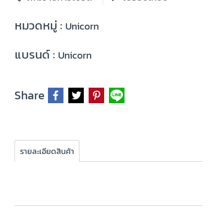
หมวดหมู่ :
Unicorn
แบรนด์ :
Unicorn
Share
รายละเอียดสินค้า