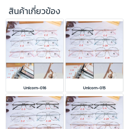
สินค้าเกี่ยวข้อง
Unicorn-016
Unicorn-015