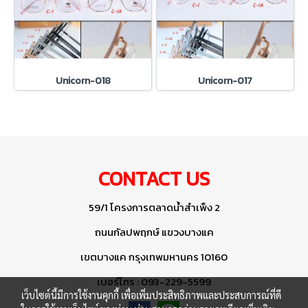
Unicorn-018
Unicorn-017
CONTACT US
59/1 โครงการตลาดน้ำสำเพ็ง 2
ถนนกัลปพฤกษ์ แขวงบางแค
เขตบางแค กรุงเทพมหานคร 10160
เบอร์โทร : 093-229-5599
เว็บไซต์นี้มีการใช้งานคุกกี้ เพื่อเพิ่มประสิทธิภาพและประสบการณ์ที่ดี