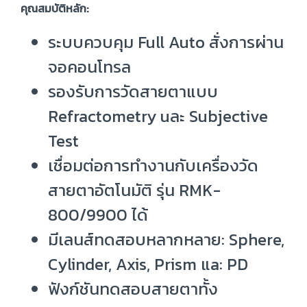
คุณสมบัติหลัก:
ระบบควบคุม Full Auto สั่งการผ่าน
จอคอนโทรล
รองรับการวัดสายตาแบบ
Refractometry uละ Subjective
Test
เชื่อมต่อการทำงานกับเครื่องวัด
สายตาอัตโนมัติ รุ่น RMK-
800/9900 ได้
มีเลนส์ทดสอบหลากหลาย: Sphere,
Cylinder, Axis, Prism แa: PD
ฟังก์ชันทดสอบสายตาทั้ง