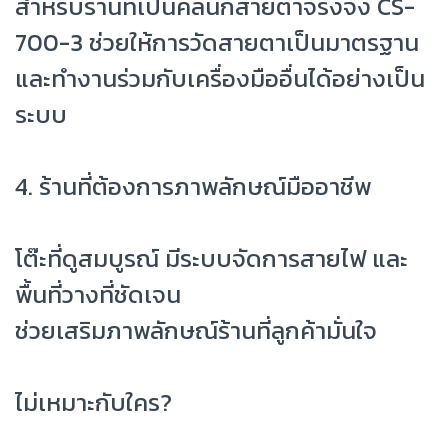
สำหรับร้านที่เป็นคลินิกสายตาจริงจัง CS-
700-3 ช่วยให้การวัดสายตาเป็นมาตรฐาน
และทำงานร่วมกับเครื่องมืออื่นได้อย่างเป็น
ระบบ
4. ร้านที่ต้องการภาพลักษณ์มืออาชีพ
โต๊ะที่ดูสมบูรณ์ มีระบบจัดการสายไฟ และ
พื้นที่วางที่ชัดเจน
ช่วยเสริมภาพลักษณ์ร้านที่ลูกค้ามั่นใจ
ไม่เหมาะกับใคร?