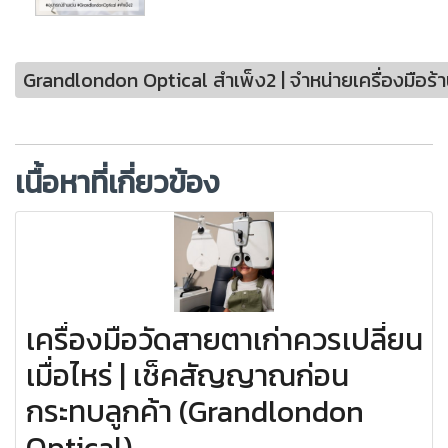
Grandlondon Optical สำเพ็ง2 | จำหน่ายเครื่องมือร้านแ
เนื้อหาที่เกี่ยวข้อง
เครื่องมือวัดสายตาเก่าควรเปลี่ยน
เมื่อไหร่ | เช็คสัญญาณก่อน
กระทบลูกค้า (Grandlondon
Optical)