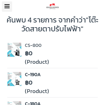
ค้นพบ 4 รายการ จากคำว่า"โต๊ะ
วัดสายตาปรับไฟฟ้า"
CS-800
฿0
(Product)
C-190A
฿0
(Product)
C-180A