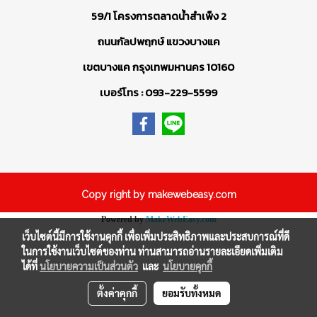
59/1 โครงการตลาดน้ำสำเพ็ง 2
ถนนกัลปพฤกษ์ แขวงบางแค
เขตบางแค กรุงเทพมหานคร 10160
เบอร์โทร : 093-229-5599
Copy right by makewebeasy.com
Powered by
MakeWebEasy.com
เว็บไซต์นี้มีการใช้งานคุกกี้ เพื่อเพิ่มประสิทธิภาพและประสบการณ์ที่ดี
ในการใช้งานเว็บไซต์ของท่าน ท่านสามารถอ่านรายละเอียดเพิ่มเติม
ได้ที่
นโยบายความเป็นส่วนตัว
และ
นโยบายคุกกี้
ตั้งค่าคุกกี้
ยอมรับทั้งหมด