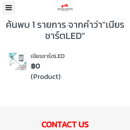
ค้นพบ 1 รายการ จากคำว่า"เนียร
ชาร์ตLED"
เนียรชาร์ตLED
฿0
(Product)
CONTACT US