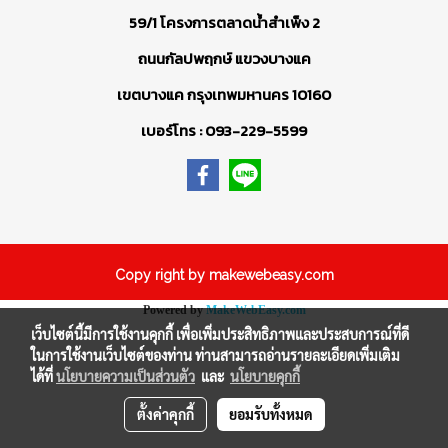
59/1 โครงการตลาดน้ำสำเพ็ง 2
ถนนกัลปพฤกษ์ แขวงบางแค
เขตบางแค กรุงเทพมหานคร 10160
เบอร์โทร : 093-229-5599
Copy right by makewebeasy.com
Powered by
MakeWebEasy.com
เว็บไซต์นี้มีการใช้งานคุกกี้ เพื่อเพิ่มประสิทธิภาพและประสบการณ์ที่ดี
ในการใช้งานเว็บไซต์ของท่าน ท่านสามารถอ่านรายละเอียดเพิ่มเติม
ได้ที่
นโยบายความเป็นส่วนตัว
และ
นโยบายคุกกี้
ตั้งค่าคุกกี้
ยอมรับทั้งหมด