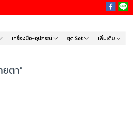
เครื่องมือ-อุปกรณ์
ชุด Set
เพิ่มเติม
สายตา"