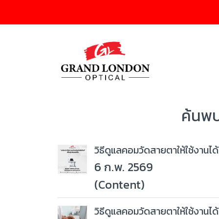
ค้นพบ
วิธีดูแลคอมวัดสายตาให้ใช้งานได
6 ก.พ. 2569
(Content)
วิธีดูแลคอมวัดสายตาให้ใช้งานได