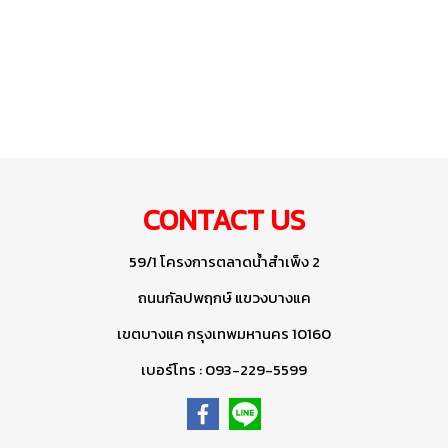
CONTACT US
59/1 โครงการตลาดน้ำสำเพ็ง 2
ถนนกัลปพฤกษ์ แขวงบางแค
เขตบางแค กรุงเทพมหานคร 10160
เบอร์โทร : 093-229-5599