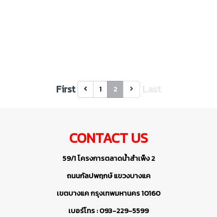
First
Last
1
2
CONTACT US
59/1 โครงการตลาดน้ำสำเพ็ง 2
ถนนกัลปพฤกษ์ แขวงบางแค
เขตบางแค กรุงเทพมหานคร 10160
เบอร์โทร : 093-229-5599