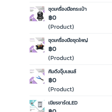
ชุดเครื่องมือกระเป๋า
฿0
(Product)
ชุดเครื่องมือชุดใหญ่
฿0
(Product)
คีมดึงจุ๊บเลนส์
฿0
(Product)
เนียรชาร์ตLED
฿0