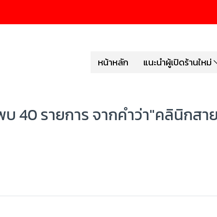
หน้าหลัก
แนะนำผู้เปิดร้านใหม่
พบ 40 รายการ จากคำว่า"คลินิกสา