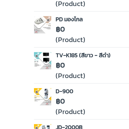
(Product)
PD มองไกล
฿0
(Product)
TV-K185 (สีขาว - สีดำ)
฿0
(Product)
D-900
฿0
(Product)
JD-2000B