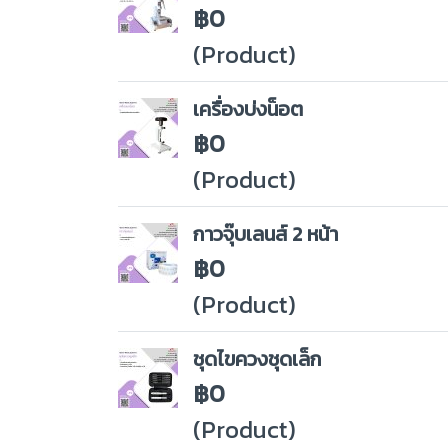
฿0
(Product)
เครื่องบ่งน็อต
฿0
(Product)
กาวจุ๊บเลนส์ 2 หน้า
฿0
(Product)
ชุดไขควงชุดเล็ก
฿0
(Product)