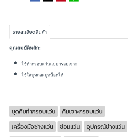
รายละเอียดสินค้า
คุณสมบัติหลัก:
ใช้ทำกรอบแว่นแบบกรอบเจาะ
ใช้ใส่บูทถอดบูทน็อตได้
ชุดคีมทำกรอบแว่น
คีมเจาะกรอบแว่น
เครื่องมือช่างแว่น
ซ่อมแว่น
อุปกรณ์ช่างแว่น