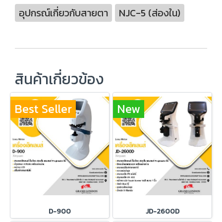
อุปกรณ์เกี่ยวกับสายตา
NJC-5 (ส่องใน)
สินค้าเกี่ยวข้อง
Best Seller
New
D-900
JD-2600D