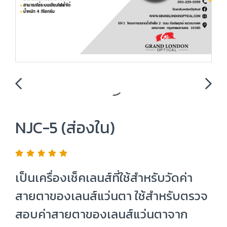
NJC-5 (ส่องใน)
เป็นเครื่องเช็คเลนส์ที่ใช้สำหรับวัดค่า
สายตาของเลนส์แว่นตา ใช้สำหรับตรวจ
สอบค่าสายตาของเลนส์แว่นตาจาก