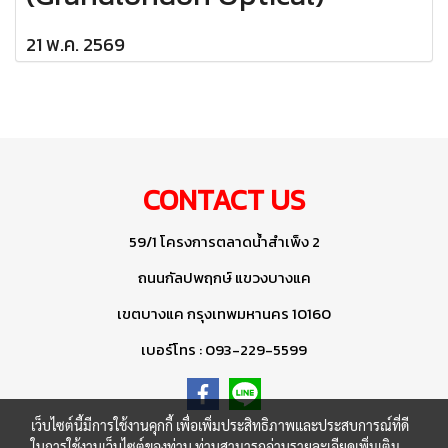
21 พ.ค. 2569
CONTACT US
59/1 โครงการตลาดน้ำสำเพ็ง 2
ถนนกัลปพฤกษ์ แขวงบางแค
เขตบางแค กรุงเทพมหานคร 10160
เบอร์โทร : 093-229-5599
เว็บไซต์นี้มีการใช้งานคุกกี้ เพื่อเพิ่มประสิทธิภาพและประสบการณ์ที่ดี
ในการใช้งานเว็บไซต์ของท่าน ท่านสามารถอ่านรายละเอียดเพิ่มเติม