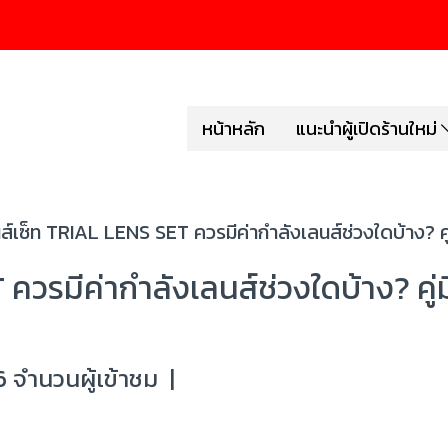
หน้าหลัก
แนะนำผู้เปิดร้านใหม่
ส์เซ็ท TRIAL LENS SET ควรมีค่ากำลังเลนส์ช่วงใดบ้าง? คู
ควรมีค่ากำลังเลนส์ช่วงใดบ้าง? คู่
 จำนวนผู้เข้าชม
|