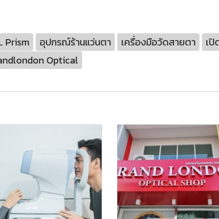
 Prism
อุปกรณ์ร้านแว่นตา
เครื่องมือวัดสายตา
เปิ
andlondon Optical