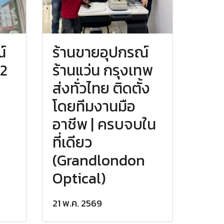
์
ร้านขายอุปกรณ์
 2
ร้านแว่น กรุงเทพ
ส่งทั่วไทย ติดตั้ง
ร
โดยทีมงานมือ
อาชีพ | ครบจบใน
ที่เดียว
(Grandlondon
Optical)
21 พ.ค. 2569