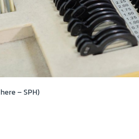
Sphere – SPH)