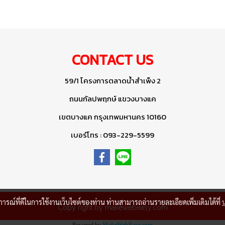
CONTACT US
59/1 โครงการตลาดน้ำสำเพ็ง 2
ถนนกัลปพฤกษ์ แขวงบางแค
เขตบางแค กรุงเทพมหานคร 10160
เบอร์โทร : 093-229-5599
บการณ์ที่ดีในการใช้งานเว็บไซต์ของท่าน ท่านสามารถอ่านรายละเอียดเพิ่มเติมได้ที่
Copy right by makewebeasy.com
Powered by
MakeWebEasy.com