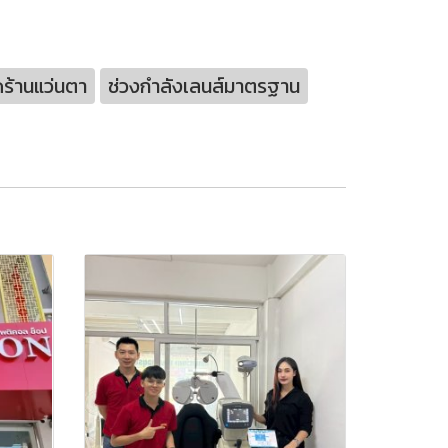
ดร้านแว่นตา
ช่วงกำลังเลนส์มาตรฐาน