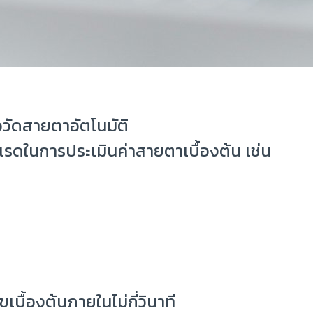
อวัดสายตาอัตโนมัติ
รดในการประเมินค่าสายตาเบื้องต้น เช่น
ื้องต้นภายในไม่กี่วินาที