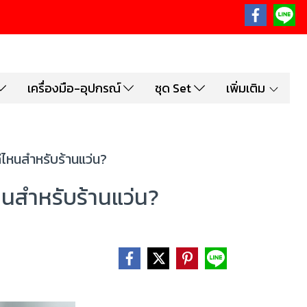
เครื่องมือ-อุปกรณ์
ชุด Set
เพิ่มเติม
่ไหนสำหรับร้านแว่น?
หนสำหรับร้านแว่น?