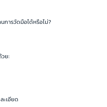
การวัดมือได้หรือไม่?
้วย:
ับละเอียด