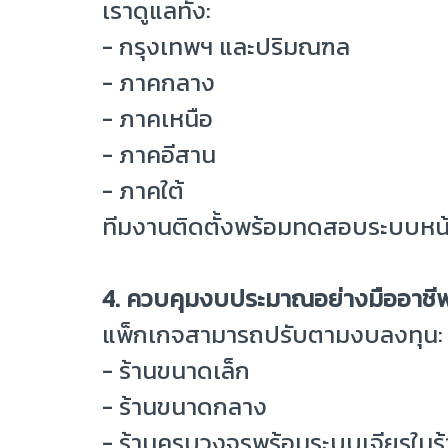
เราดูแลทั้ง:
- กรุงเทพฯ และปริมณฑล
- ภาคกลาง
- ภาคเหนือ
- ภาคอีสาน
- ภาคใต้
ทีมงานติดตั้งพร้อมทดสอบระบบหน้างา
4. ควบคุมงบประมาณอย่างมืออาชี
แพ็กเกจสามารถปรับตามงบลงทุน:
- ร้านขนาดเล็ก
- ร้านขนาดกลาง
- ร้านครบวงจรพร้อมระบบเจียรในร