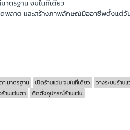
์มาตรฐาน จบในที่เดียว
ามผิดพลาด และสร้างภาพลักษณ์มืออาชีพตั้งแต่ว
่นตา มาตรฐาน
เปิดร้านแว่น จบในที่เดียว
วางระบบร้านแ
ิจร้านแว่นตา
ติดตั้งอุปกรณ์ร้านแว่น