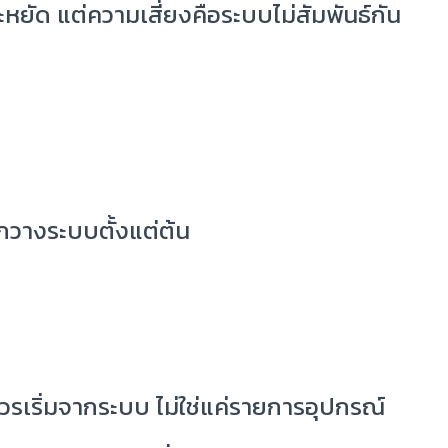
หยัด แต่ความเสี่ยงคือระบบไม่สัมพันธ์กัน
อกวางระบบตั้งแต่ต้น
วรเริ่มจากระบบ ไม่ใช่แค่รายการอุปกรณ์