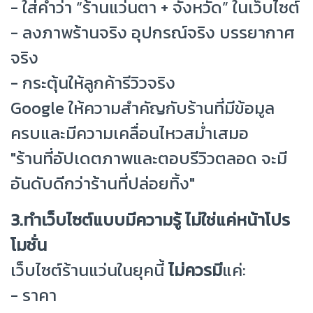
- ใส่คำว่า “ร้านแว่นตา + จังหวัด” ในเว็บไซต์
- ลงภาพร้านจริง อุปกรณ์จริง บรรยากาศ
จริง
- กระตุ้นให้ลูกค้ารีวิวจริง
Google ให้ความสำคัญกับร้านที่มีข้อมูล
ครบและมีความเคลื่อนไหวสม่ำเสมอ
"ร้านที่อัปเดตภาพและตอบรีวิวตลอด จะมี
อันดับดีกว่าร้านที่ปล่อยทิ้ง"
3.ทำเว็บไซต์แบบมีความรู้ ไม่ใช่แค่หน้าโปร
โมชั่น
เว็บไซต์ร้านแว่นในยุคนี้
ไม่ควรมี
แค่:
- ราคา