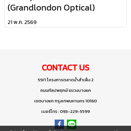
(Grandlondon Optical)
21 พ.ค. 2569
CONTACT US
59/1 โครงการตลาดน้ำสำเพ็ง 2
ถนนกัลปพฤกษ์ แขวงบางแค
เขตบางแค กรุงเทพมหานคร 10160
เบอร์โทร : 093-229-5599