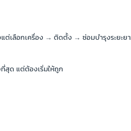
ต่เลือกเครื่อง → ติดตั้ง → ซ่อมบำรุงระยะย
ี่สุด แต่ต้องเริ่มให้ถูก