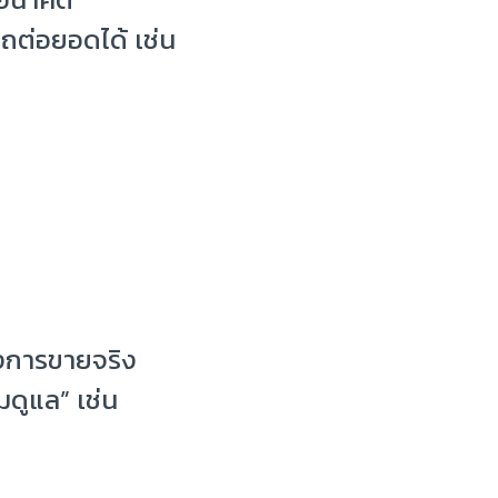
รถต่อยอดได้ เช่น
ังการขายจริง
มดูแล” เช่น