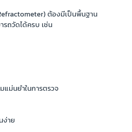
 Refractometer) ต้องมีเป็นพื้นฐาน
ามารถวัดได้ครบ เช่น
ความแม่นยำในการตรวจ
นง่าย