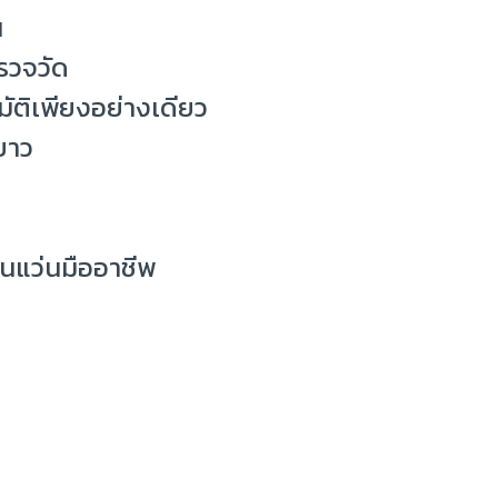
น
รวจวัด
นมัติเพียงอย่างเดียว
ยาว
นแว่นมืออาชีพ