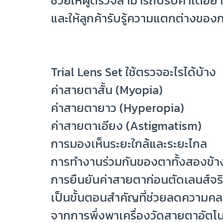
ช่วยให้ผู้ตรวจสามารถปรับค่าได้อย
และให้ลูกค้ารับรู้ความแตกต่างของ
Trial Lens Set ใช้ตรวจอะไรได้บ้าง
ค่าสายตาสั้น (Myopia)
ค่าสายตายาว (Hyperopia)
ค่าสายตาเอียง (Astigmatism)
การมองเห็นระยะใกล้และระยะไกล
การทำงานร่วมกันของตาทั้งสองข้า
การยืนยันค่าสายตาก่อนตัดเลนส์จร
เป็นขั้นตอนสำคัญที่ช่วยลดความคล
จากการพึ่งพาเครื่องวัดสายตาอัตโน