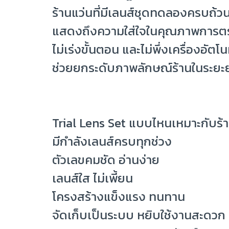
ร้านแว่นที่มีเลนส์ชุดทดลองครบถ้ว
แสดงถึงความใส่ใจในคุณภาพการต
ไม่เร่งขั้นตอน และไม่พึ่งเครื่องอัตโ
ช่วยยกระดับภาพลักษณ์ร้านในระยะ
Trial Lens Set แบบไหนเหมาะกับร้า
มีกำลังเลนส์ครบทุกช่วง
ตัวเลขคมชัด อ่านง่าย
เลนส์ใส ไม่เพี้ยน
โครงสร้างแข็งแรง ทนทาน
จัดเก็บเป็นระบบ หยิบใช้งานสะดวก