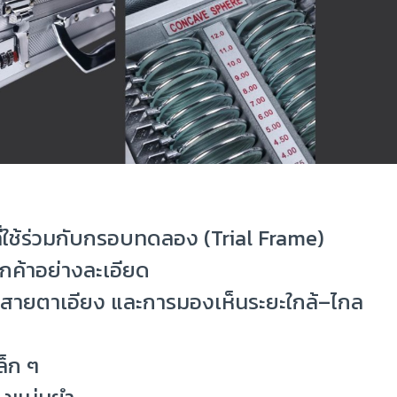
ี่ใช้ร่วมกับกรอบทดลอง (Trial Frame)
กค้าอย่างละเอียด
 สายตาเอียง และการมองเห็นระยะใกล้–ไกล
ล็ก ๆ