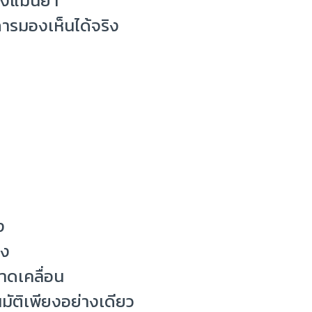
่างแม่นยำ
การมองเห็นได้จริง
ง
ิง
าดเคลื่อน
มัติเพียงอย่างเดียว