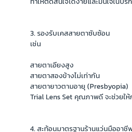
ทำให้ตัดสินใจได้ง่ายและมั่นใจในบร
3. รองรับเคสสายตาซับซ้อน
เช่น
สายตาเอียงสูง
สายตาสองข้างไม่เท่ากัน
สายตายาวตามอายุ (Presbyopia)
Trial Lens Set คุณภาพดี จะช่วยใ
4. สะท้อนมาตรฐานร้านแว่นมืออาชี