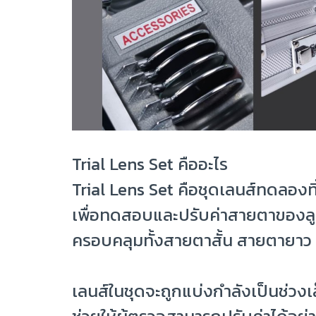
Trial Lens Set คืออะไร
Trial Lens Set คือชุดเลนส์ทดลองท
เพื่อทดสอบและปรับค่าสายตาของลู
ครอบคลุมทั้งสายตาสั้น สายตายาว
เลนส์ในชุดจะถูกแบ่งกำลังเป็นช่วงเ