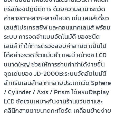
หรือห้องปฏิบัติการ ด้วยความสามารถวัด
ค่าสายตาหลากหลายโหมด เช่น เลนส์เดี่ยว
เลนส์โปรเกรสซีฟ และคอนแทคเลนส์ พร้อม
ระบบ การจดจำแบบอัตโนมัติ ของชนิด
เลนส์ ทำให้การตรวจสอบค่าสายตาเป็นไป
ได้อย่างรวดเร็วแม่นยำ และมี หน้าจอ LCD
ขนาดใหญ่ ช่วยให้การอ่านค่าทำได้ง่ายขึ้น
จุดเด่นของ JD-2000B:ระบบวัดอัตโนมัติ
สำหรับเลนส์หลากหลายประเภทวัด Sphere
/ Cylinder / Axis / Prism ได้ครบDisplay
LCD ชัดเจนเหมาะกับงานร้านแว่นตาและ
คลินิกสายตาขนาดกะทัดรัด เคลื่อนย้ายง่าย