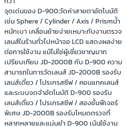
กว่า
จุดเด่นของ D-900:วัดค่าสายตาอัตโนมัติ
เช่น Sphere / Cylinder / Axis / Prismน้ำ
หนักเบา เคลื่อนย้ายง่ายเหมาะกับงานตรวจ
เลนส์ในร้านทั่วไปหน้าจอ LCD แสดงผลง่าย
ต่อการใช้งาน แม้ไม่ใช่ผู้เชี่ยวชาญมาก
เปรียบเทียบ JD-2000B กับ D-900 ความ
สามารถในการวัดเลนส์ JD-2000B รองรับ
เลนส์เดี่ยว / โปรเกรสซีฟ / คอนแทคเลนส์
และระบบจดจำอัตโนมัติ D-900 รองรับ
เลนส์เดี่ยว / โปรเกรสซีฟ / สองชั้นฟีเจอร์
พิเศษ JD-2000B รองรับโหมดตรวจที่
หลากหลายและแม่นยำ D-900 เน้นใช้งาน