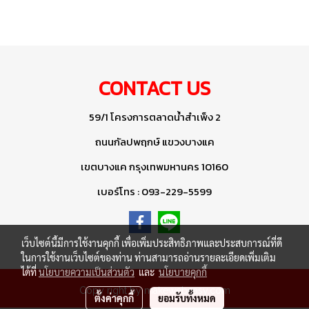
CONTACT US
59/1 โครงการตลาดน้ำสำเพ็ง 2
ถนนกัลปพฤกษ์ แขวงบางแค
เขตบางแค กรุงเทพมหานคร 10160
เบอร์โทร : 093-229-5599
เว็บไซต์นี้มีการใช้งานคุกกี้ เพื่อเพิ่มประสิทธิภาพและประสบการณ์ที่ดี
ในการใช้งานเว็บไซต์ของท่าน ท่านสามารถอ่านรายละเอียดเพิ่มเติม
ได้ที่
นโยบายความเป็นส่วนตัว
และ
นโยบายคุกกี้
Copy right by makewebeasy.com
ตั้งค่าคุกกี้
ยอมรับทั้งหมด