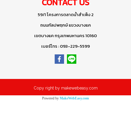
CONTACT US
59/1 โครงการตลาดน้ำสำเพ็ง 2
ถนนกัลปพฤกษ์ แขวงบางแค
เขตบางแค กรุงเทพมหานคร 10160
เบอร์โทร : 093-229-5599
Copy right by makewebeasy.com
Powered by
MakeWebEasy.com