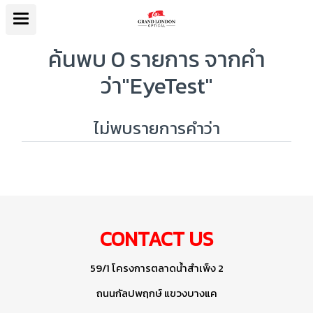
ค้นพบ 0 รายการ จากคำ
ว่า"EyeTest"
ไม่พบรายการคำว่า
CONTACT US
59/1 โครงการตลาดน้ำสำเพ็ง 2
ถนนกัลปพฤกษ์ แขวงบางแค